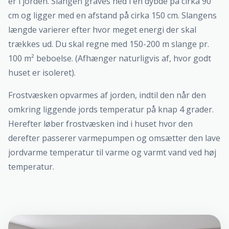
er i jorden. Slangen graves ned i en dybde på cirka 90
cm og ligger med en afstand på cirka 150 cm. Slangens
længde varierer efter hvor meget energi der skal
trækkes ud. Du skal regne med 150-200 m slange pr.
100 m² beboelse. (Afhænger naturligvis af, hvor godt
huset er isoleret).
Frostvæsken opvarmes af jorden, indtil den når den
omkring liggende jords temperatur på knap 4 grader.
Herefter løber frostvæsken ind i huset hvor den
derefter passerer varmepumpen og omsætter den lave
jordvarme temperatur til varme og varmt vand ved høj
temperatur.