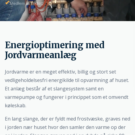
✔
Medlem af TEKNIQ
Energioptimering med
Jordvarmeanlæg
Jordvarme er en meget effektiv, billig og stort set
vedligeholdelsesfri energikilde til opvarmning af huset.
Et anlæg består af et slangesystem samt en
varmepumpe og fungerer i princippet som et omvendt
køleskab.
En lang slange, der er fyldt med frostvæske, graves ned
i jorden nær huset hvor den samler den varme op der