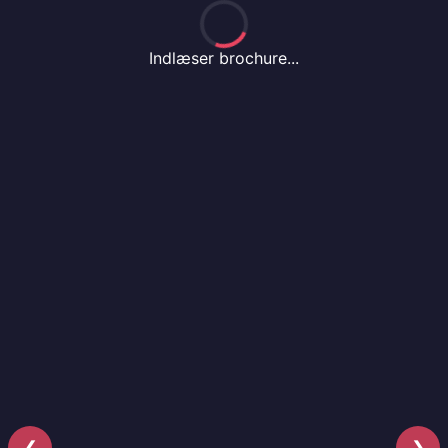
Indlæser brochure...