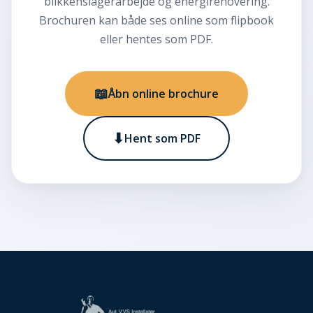
blikkenslagerarbejde og energirenovering.
Brochuren kan både ses online som flipbook
eller hentes som PDF.
📖
Åbn online brochure
⬇
Hent som PDF