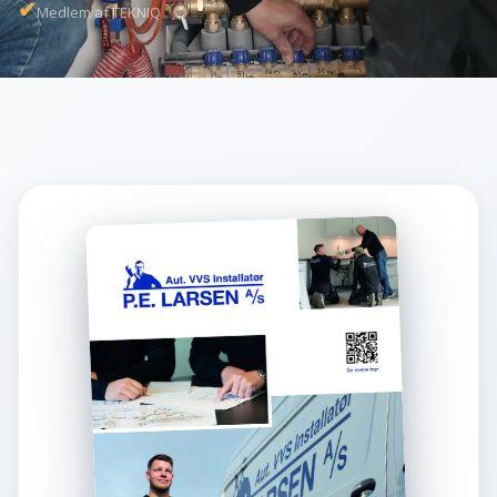
✔
Medlem af TEKNIQ