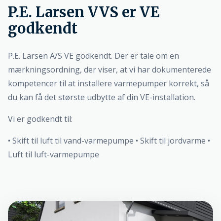
P.E. Larsen VVS er VE
godkendt
P.E. Larsen A/S VE godkendt. Der er tale om en
mærkningsordning, der viser, at vi har dokumenterede
kompetencer til at installere varmepumper korrekt, så
du kan få det største udbytte af din VE-installation.
Vi er godkendt til:
• Skift til luft til vand-varmepumpe • Skift til jordvarme •
Luft til luft-varmepumpe