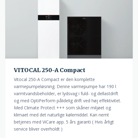
VITOCAL 250-A Compact
Vitocal 250-A Compact er den komplette
varmepumpeløsning. Denne varmepumpe har 190 l
varmtvandsbeholder, er lydsvag i fuld- og dellastdrift
og med OptiPerform pålidelig drift ved høj effektivitet.
Med Climate Protect +++ som skåner miljøet og
klimaet med det naturlige kølemiddel. Kan nemt
betjenes med ViCare app. 5 års garanti ( Hvis årligt
service bliver overholdt )