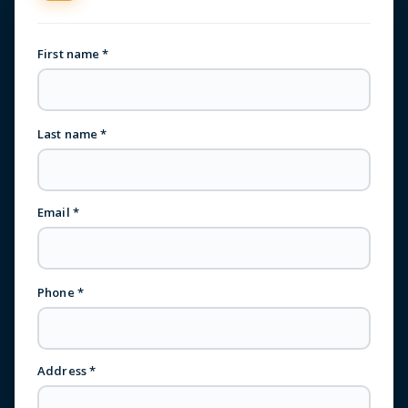
First name *
Last name *
Email *
Phone *
Address *