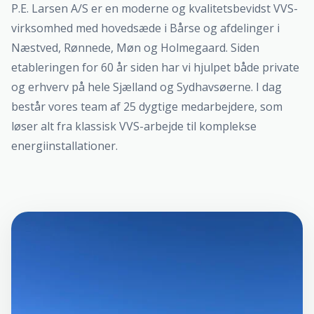
P.E. Larsen A/S er en moderne og kvalitetsbevidst VVS-
virksomhed med hovedsæde i Bårse og afdelinger i
Næstved, Rønnede, Møn og Holmegaard. Siden
etableringen for 60 år siden har vi hjulpet både private
og erhverv på hele Sjælland og Sydhavsøerne. I dag
består vores team af 25 dygtige medarbejdere, som
løser alt fra klassisk VVS-arbejde til komplekse
energiinstallationer.