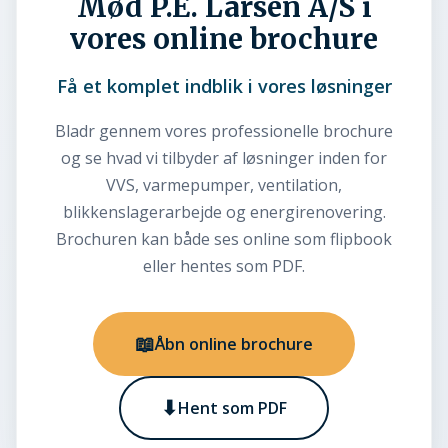
Mød P.E. Larsen A/S i
vores online brochure
Få et komplet indblik i vores løsninger
Bladr gennem vores professionelle brochure
og se hvad vi tilbyder af løsninger inden for
VVS, varmepumper, ventilation,
blikkenslagerarbejde og energirenovering.
Brochuren kan både ses online som flipbook
eller hentes som PDF.
📖
Åbn online brochure
⬇
Hent som PDF