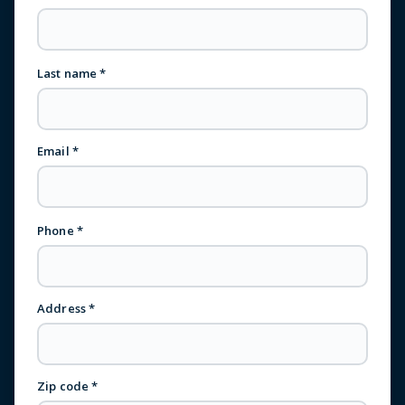
Last name *
Email *
Phone *
Address *
Zip code *