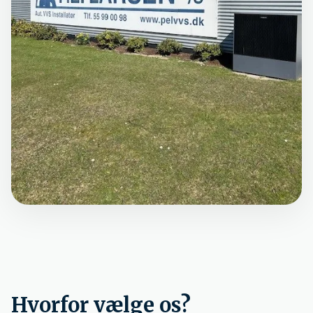
Hvorfor vælge os?