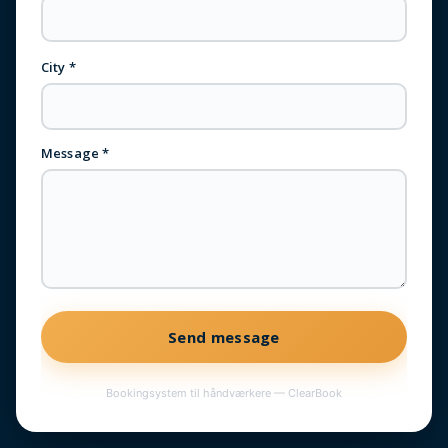
City *
Message *
Send message
Bookingsystem til håndværkere — ClearBook