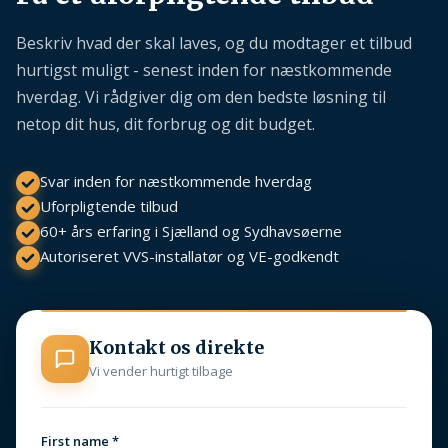
Beskriv hvad der skal laves, og du modtager et tilbud
hurtigst muligt - senest inden for næstkommende
hverdag. Vi rådgiver dig om den bedste løsning til
netop dit hus, dit forbrug og dit budget.
Svar inden for næstkommende hverdag
Uforpligtende tilbud
60+ års erfaring i Sjælland og Sydhavsøerne
Autoriseret VVS-installatør og VE-godkendt
Kontakt os direkte
Vi vender hurtigt tilbage
First name *