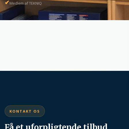
✔
Medlem af TEKNIQ
KONTAKT OS
Få et uforpligtende tilbud