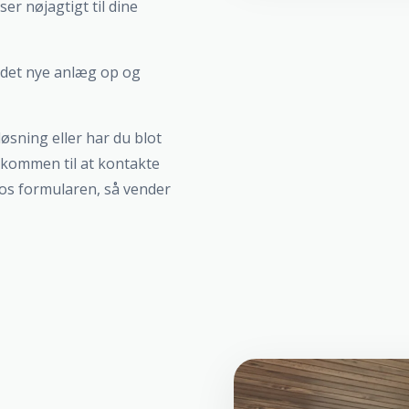
ser nøjagtigt til dine
ter det nye anlæg op og
øsning eller har du blot
elkommen til at kontakte
 os formularen, så vender