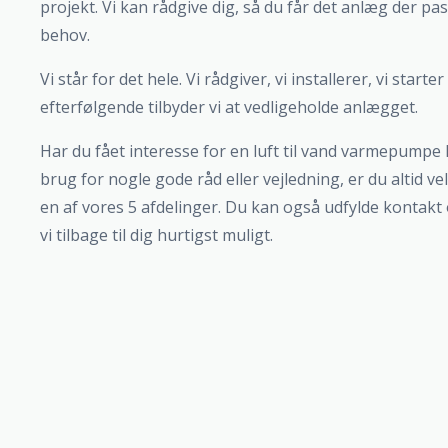
projekt. Vi kan rådgive dig, så du får det anlæg der pas
behov.
Vi står for det hele. Vi rådgiver, vi installerer, vi star
efterfølgende tilbyder vi at vedligeholde anlægget.
Har du fået interesse for en luft til vand varmepumpe l
brug for nogle gode råd eller vejledning, er du altid v
en af vores 5 afdelinger. Du kan også udfylde kontakt
vi tilbage til dig hurtigst muligt.