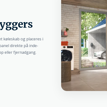
ryggers
t køleskab og placeres i
panel direkte på inde-
p eller fjernadgang.