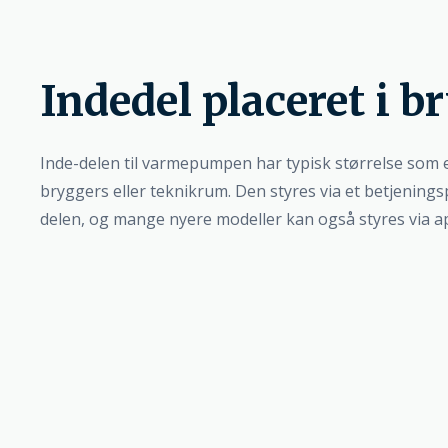
Indedel placeret i b
Inde-delen til varmepumpen har typisk størrelse som e
bryggers eller teknikrum. Den styres via et betjenings
delen, og mange nyere modeller kan også styres via ap